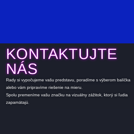
Mittsia
KONTAKTUJTE
NÁS
Rady si vypočujeme vašu predstavu, poradíme s výberom balíčka
alebo vám pripravíme riešenie na mieru.
Spolu premeníme vašu značku na vizuálny zážitok, ktorý si ľudia
zapamätajú.