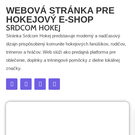
Mittsia
WEBOVÁ STRÁNKA PRE
HOKEJOVÝ E-SHOP
SRDCOM HOKEJ
Stránka Srdcom Hokej predstavuje moderný a nadčasový
dizajn prispôsobený komunite hokejových fanúšikov, rodičov,
trénerov a hráčov. Web slúži ako predajná platforma pre
oblečenie, doplnky a tréningové pomôcky z dielne lokálnej
značky.