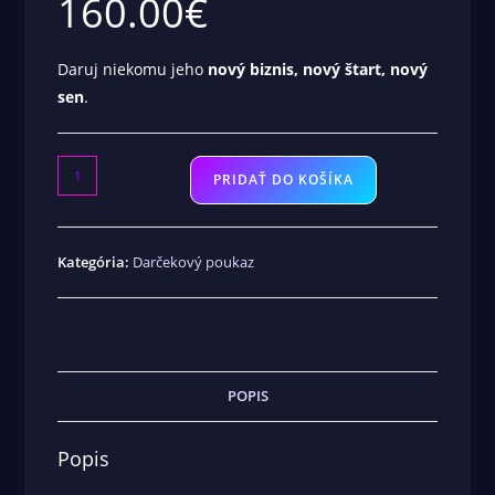
160.00
€
Daruj niekomu jeho
nový biznis, nový štart, nový
sen
.
PRIDAŤ DO KOŠÍKA
Kategória:
Darčekový poukaz
POPIS
Popis