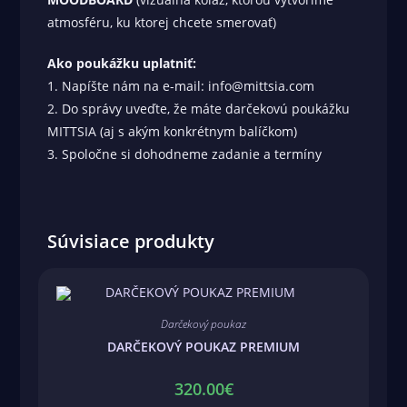
atmosféru, ku ktorej chcete smerovať)
Ako poukážku uplatniť:
1. Napíšte nám na e-mail: info@mittsia.com
2. Do správy uveďte, že máte darčekovú poukážku
MITTSIA (aj s akým konkrétnym balíčkom)
3. Spoločne si dohodneme zadanie a termíny
Súvisiace produkty
Darčekový poukaz
DARČEKOVÝ POUKAZ PREMIUM
320.00
€