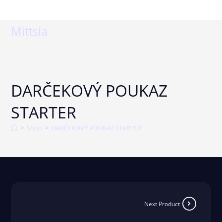
Mittsia
DARČEKOVÝ POUKAZ
STARTER
>
Shop
>
DARČEKOVÝ POUKAZ STARTER
Next Product